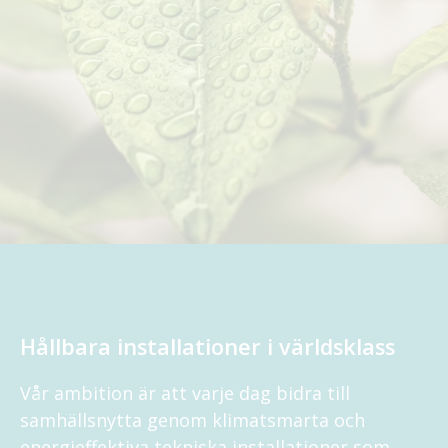
Hållbara installationer i världsklass
Vår ambition är att varje dag bidra till
samhällsnytta genom klimatsmarta och
energieffektiva tekniska installationer som