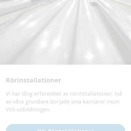
Rörinstallationer
Vi har lång erfarenhet av rörinstallationer; två
av våra grundare började sina karriärer inom
VVS-utbildningen.