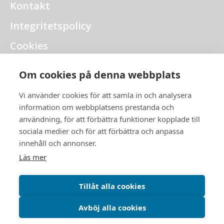
Kontakt
Integritetspolicy
Cookies
Intranät
Om cookies på denna webbplats
Visselblåsning
Vi använder cookies för att samla in och analysera
information om webbplatsens prestanda och
användning, för att förbättra funktioner kopplade till
sociala medier och för att förbättra och anpassa
innehåll och annonser.
Läs mer
018-14 15 90
Tillåt alla cookies
info@teampipe.se
Avböj alla cookies