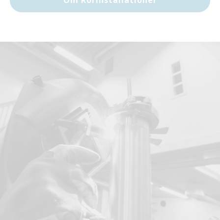
Om Rörinstallationer