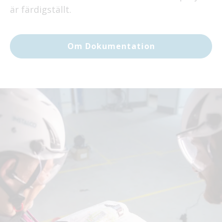
är färdigställt.
Om Dokumentation